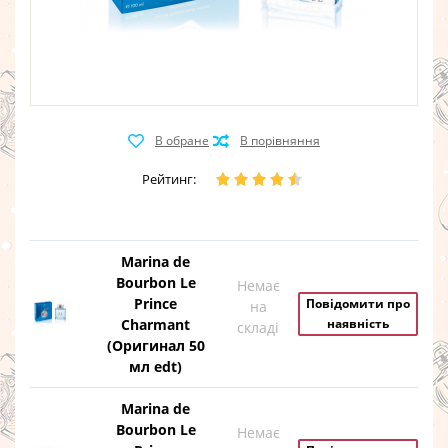
Рейтинг:
Marina de
Bourbon Le
Немає
Prince
Повідомити про
на
Charmant
наявність
складі
(Оригинал 50
мл edt)
Marina de
Bourbon Le
Немає