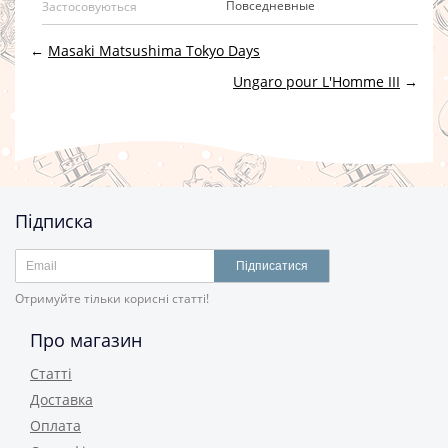
Повседневные
Застосовуються
←
Masaki Matsushima Tokyo Days
Ungaro pour L'Homme III
→
Підписка
Підписатися
Отримуйте тільки корисні статті!
Про магазин
Статті
Доставка
Оплата