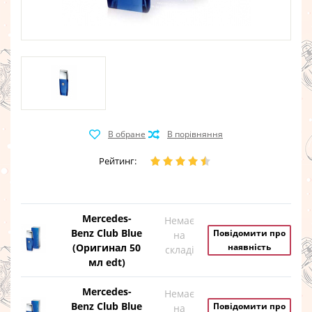
Рейтинг:
Mercedes-
Немає
Benz Club Blue
Повідомити про
на
(Оригинал 50
наявність
складі
мл edt)
Mercedes-
Немає
Benz Club Blue
Повідомити про
на