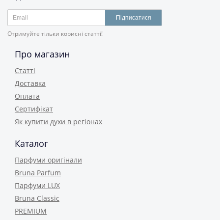
Підписатися
Отримуйте тільки корисні статті!
Про магазин
Статті
Доставка
Оплата
Сертифікат
Як купити духи в регіонах
Каталог
Парфуми оригінали
Bruna Parfum
Парфуми LUX
Bruna Classic
PREMIUM