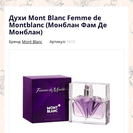
Духи Mont Blanc Femme de
Montblanc (Монблан Фам Де
Монблан)
Бренд:
Mont Blanc
Артикул:
1619