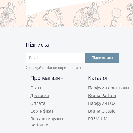
Підписка
Підписатися
Отримуйте тільки корисні статті!
Про магазин
Каталог
Статті
Парфуми оригінали
Доставка
Bruna Parfum
Оплата
Парфуми LUX
Сертифікат
Bruna Classic
Як купити духи в
PREMIUM
регіонах