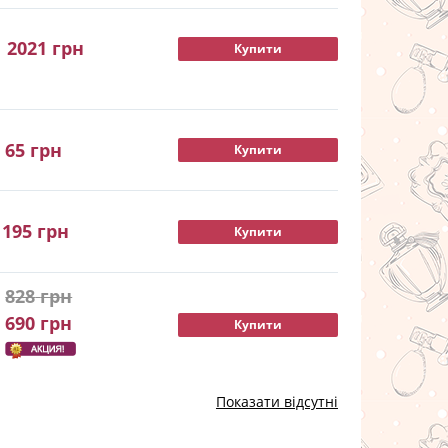
2021
грн
Купити
65
грн
Купити
195
грн
Купити
828
грн
690
грн
Купити
Показати відсутні