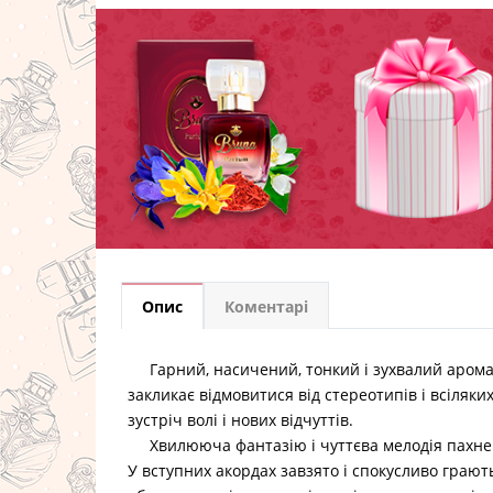
Опис
Коментарі
Гарний, насичений, тонкий і зухвалий аром
закликає відмовитися від стереотипів і всіляки
зустріч волі і нових відчуттів.
Хвилююча фантазію і чуттєва мелодія пахне 
У вступних акордах завзято і спокусливо грают