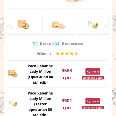
Рейтинг:
Paco Rabanne
3583
Lady Million
Купити
(Оригинал 80
грн
Доставка
3 дн.
мл edp)
Paco Rabanne
Lady Million
3901
Купити
(Tester
грн
Доставка
3 дн.
оригинал 80
мл edp)