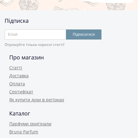
Підписка
Підписатися
Отримуйте тільки корисні статті!
Про магазин
Статті
Доставка
Оплата
Сертифікат
Як купити духи в регіонах
Каталог
Парфуми оригінали
Bruna Parfum