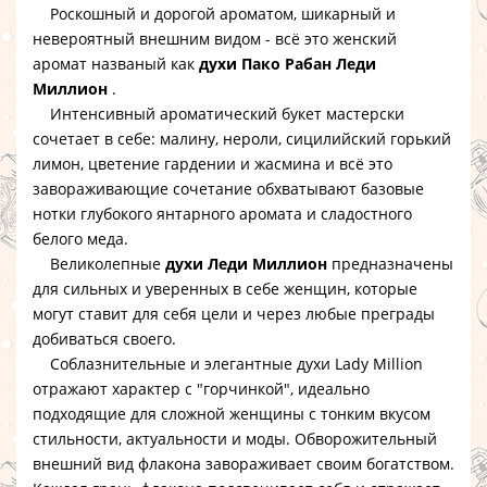
Роскошный и дорогой ароматом, шикарный и
невероятный внешним видом - всё это женский
аромат названый как
духи Пако Рабан Леди
Миллион
.
Интенсивный ароматический букет мастерски
сочетает в себе: малину, нероли, сицилийский горький
лимон, цветение гардении и жасмина и всё это
завораживающие сочетание обхватывают базовые
нотки глубокого янтарного аромата и сладостного
белого меда.
Великолепные
духи Леди Миллион
предназначены
для сильных и уверенных в себе женщин, которые
могут ставит для себя цели и через любые преграды
добиваться своего.
Соблазнительные и элегантные духи Lady Million
отражают характер с "горчинкой", идеально
подходящие для сложной женщины с тонким вкусом
стильности, актуальности и моды. Обворожительный
внешний вид флакона завораживает своим богатством.