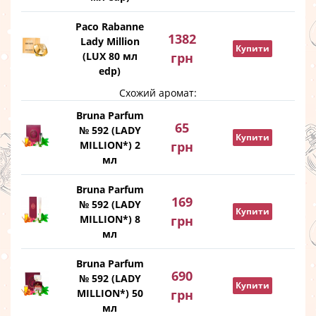
Paco Rabanne
1382
Lady Million
Купити
(LUX 80 мл
грн
edp)
Схожий аромат:
Bruna Parfum
65
№ 592 (LADY
Купити
MILLION*) 2
грн
мл
Bruna Parfum
169
№ 592 (LADY
Купити
MILLION*) 8
грн
мл
Bruna Parfum
690
№ 592 (LADY
Купити
MILLION*) 50
грн
мл