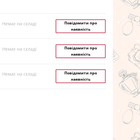
Повідомити про
Немає на складі
наявність
Повідомити про
Немає на складі
наявність
Повідомити про
Немає на складі
наявність