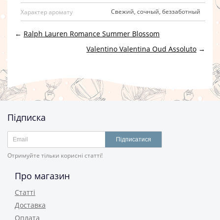
Свежий, сочный, беззаботный
Характер аромату
←
Ralph Lauren Romance Summer Blossom
Valentino Valentina Oud Assoluto
→
Підписка
Підписатися
Отримуйте тільки корисні статті!
Про магазин
Статті
Доставка
Оплата