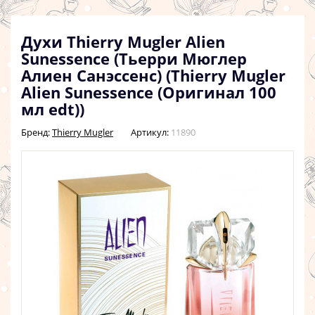
Духи Thierry Mugler Alien
Sunessence (Тьерри Мюглер
Алиен Санэссенс) (Thierry Mugler
Alien Sunessence (Оригинал 100
мл edt))
Бренд:
Thierry Mugler
Артикул:
11890