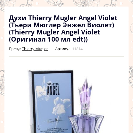
Духи Thierry Mugler Angel Violet
(Тьери Мюглер Энжел Виолет)
(Thierry Mugler Angel Violet
(Оригинал 100 мл edt))
Бренд:
Thierry Mugler
Артикул:
11814