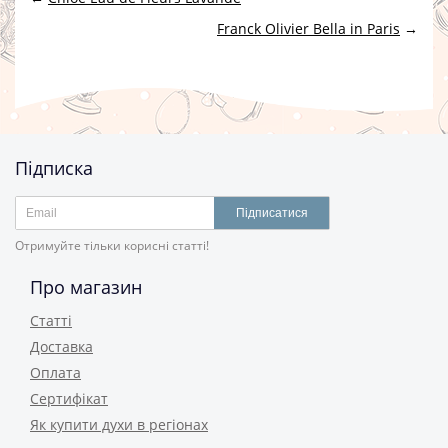
Franck Olivier Bella in Paris
→
Підписка
Підписатися
Отримуйте тільки корисні статті!
Про магазин
Статті
Доставка
Оплата
Сертифікат
Як купити духи в регіонах