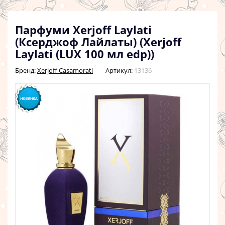
Парфуми Xerjoff Laylati
(Ксерджоф Лайлаты) (Xerjoff
Laylati (LUX 100 мл edp))
Бренд:
Xerjoff Casamorati
Артикул:
13136