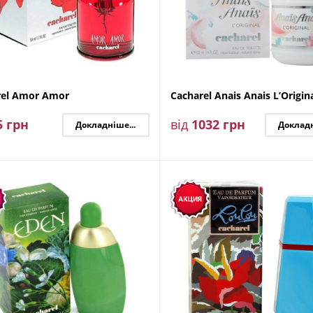
rel Amor Amor
Cacharel Anais Anais L’Origin
5
грн
від
1032
грн
Докладніше...
Докладн