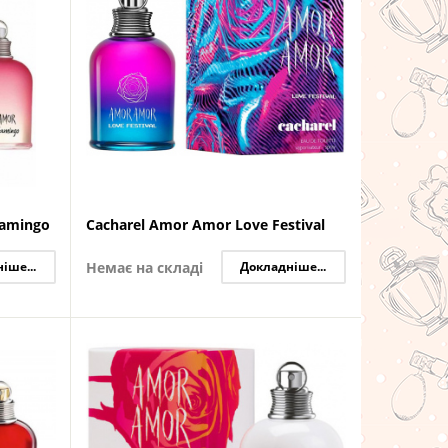
lamingo
Cacharel Amor Amor Love Festival
іше...
Немає на складі
Докладніше...