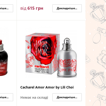
від
615
грн
іше...
Докладніше...
Cacharel Amor Amor by Lili Choi
іше...
Немає на складі
Докладніше...