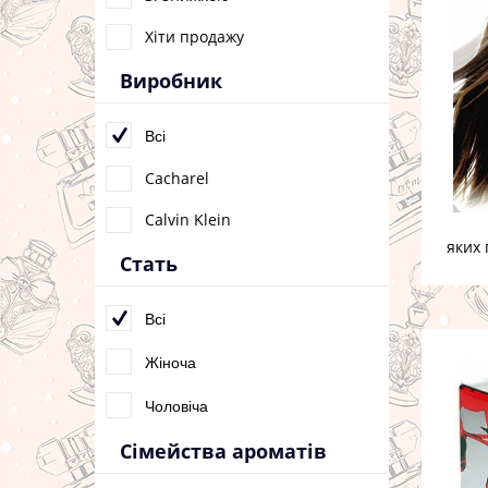
Хіти продажу
Виробник
Всі
Cacharel
Calvin Klein
яких 
Стать
Всі
Жіноча
Чоловіча
Сімейства ароматів