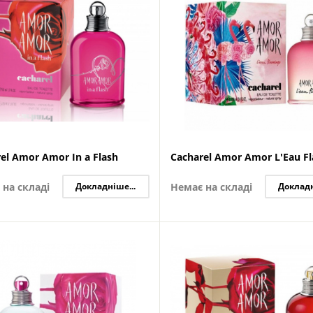
el Amor Amor In a Flash
Cacharel Amor Amor L'Eau F
 на складі
Докладніше...
Немає на складі
Докладн