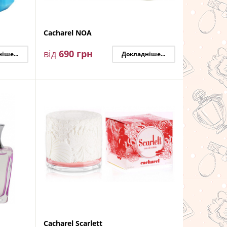
Cacharel NOA
від
690
грн
іше...
Докладніше...
Cacharel Scarlett