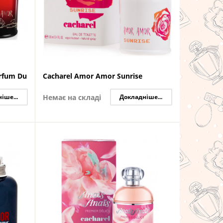
rfum Du
Cacharel Amor Amor Sunrise
іше...
Немає на складі
Докладніше...