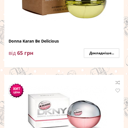
Donna Karan Be Delicious
від
65
грн
Докладніше...