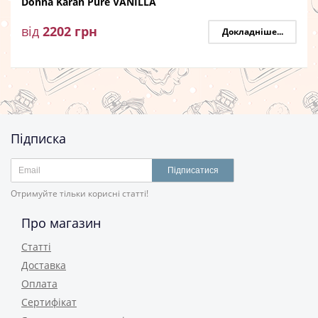
Donna Karan Pure VANILLA
від
2202
грн
Докладніше...
Підписка
Підписатися
Отримуйте тільки корисні статті!
Про магазин
Статті
Доставка
Оплата
Сертифікат