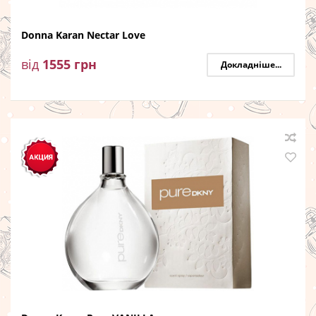
Donna Karan Nectar Love
від
1555
грн
Докладніше...