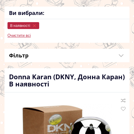
Ви вибрали:
В наявності
Очистити всі
Фільтр
Donna Karan (DKNY, Донна Каран)
В наявності