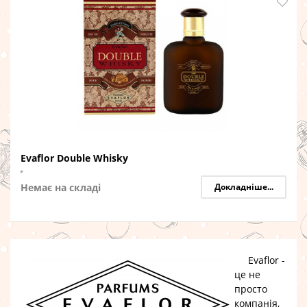
Evaflor Double Whisky
Немає на складі
Докладніше...
Evaflor -
це не
просто
компанія,