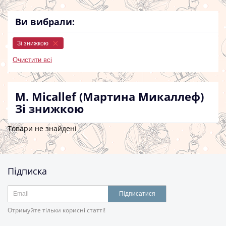
Ви вибрали:
Зі знижкою
Очистити всі
M. Micallef (Мартина Микаллеф)
Зі знижкою
Товари не знайдені
Підписка
Підписатися
Отримуйте тільки корисні статті!