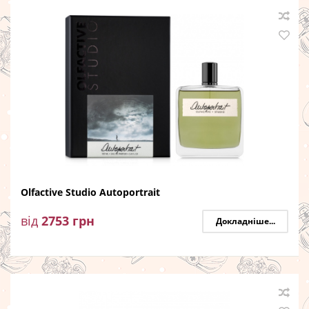
Olfactive Studio Autoportrait
від
2753
грн
Докладніше...