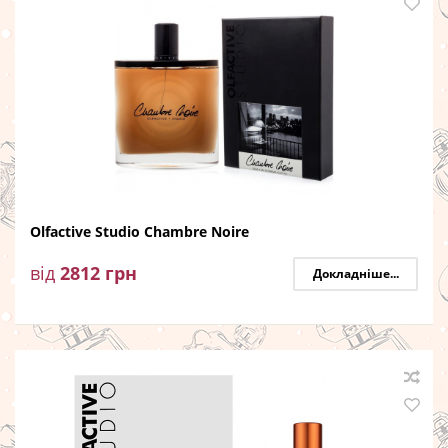
Olfactive Studio Chambre Noire
від
2812
грн
Докладніше...