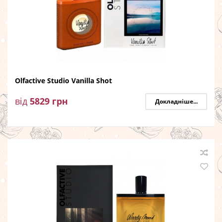
Olfactive Studio Vanilla Shot
від
5829
грн
Докладніше...