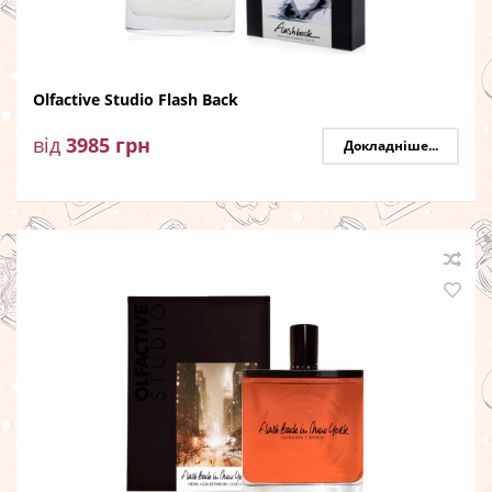
Olfactive Studio Flash Back
від
3985
грн
Докладніше...