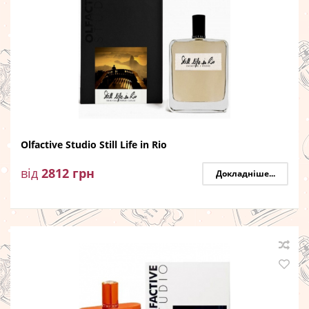
Olfactive Studio Still Life in Rio
від
2812
грн
Докладніше...