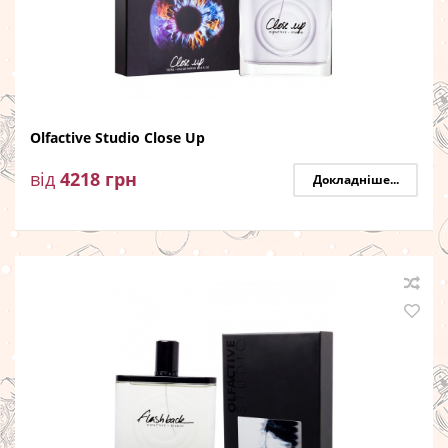
Olfactive Studio Close Up
від
4218
грн
Докладніше...