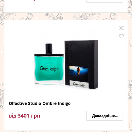
Olfactive Studio Ombre Indigo
від
3401
грн
Докладніше...