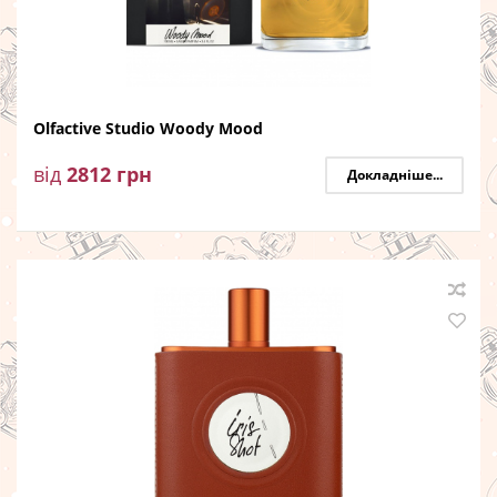
Olfactive Studio Woody Mood
від
2812
грн
Докладніше...