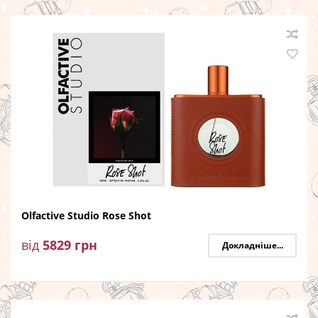
Olfactive Studio Rose Shot
від
5829
грн
Докладніше...