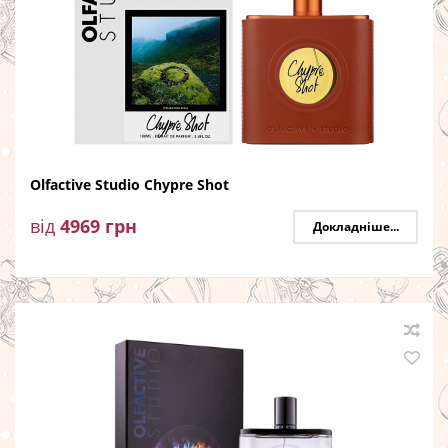
Olfactive Studio Chypre Shot
від
4969
грн
Докладніше...