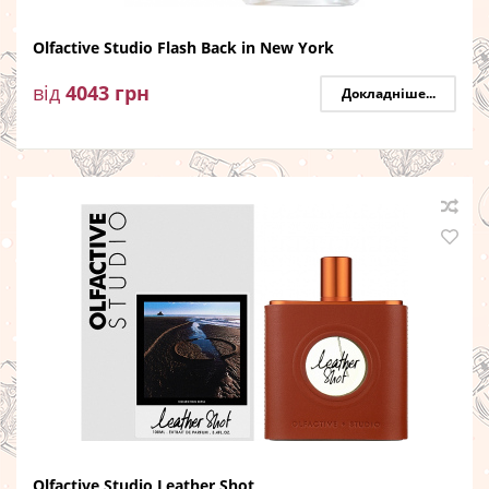
Olfactive Studio Flash Back in New York
від
4043
грн
Докладніше...
Olfactive Studio Leather Shot