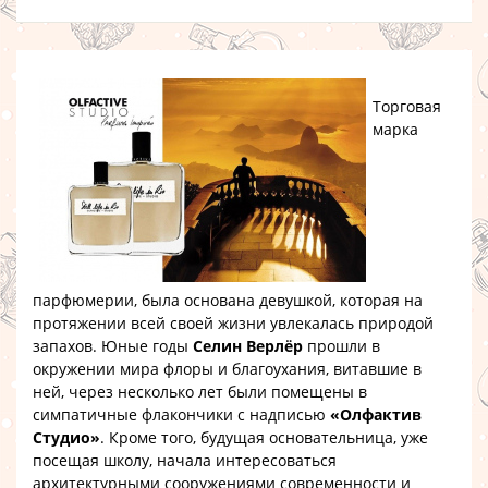
Торговая
марка
парфюмерии, была основана девушкой, которая на
протяжении всей своей жизни увлекалась природой
запахов. Юные годы
Селин Верлёр
прошли в
окружении мира флоры и благоухания, витавшие в
ней, через несколько лет были помещены в
симпатичные флакончики с надписью
«Олфактив
Студио»
. Кроме того, будущая основательница, уже
посещая школу, начала интересоваться
архитектурными сооружениями современности и