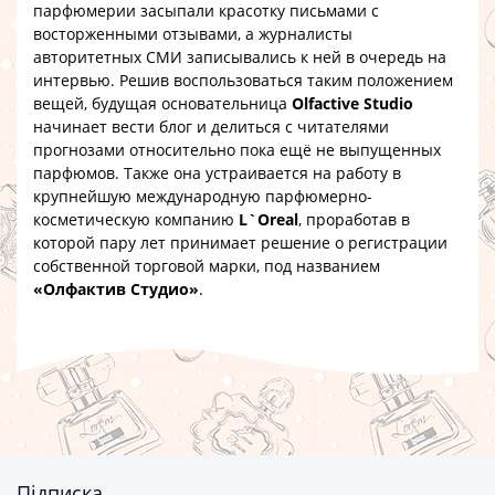
парфюмерии засыпали красотку письмами с
восторженными отзывами, а журналисты
авторитетных СМИ записывались к ней в очередь на
интервью. Решив воспользоваться таким положением
вещей, будущая основательница
Olfactive Studio
начинает вести блог и делиться с читателями
прогнозами относительно пока ещё не выпущенных
парфюмов. Также она устраивается на работу в
крупнейшую международную парфюмерно-
косметическую компанию
L`Oreal
, проработав в
которой пару лет принимает решение о регистрации
собственной торговой марки, под названием
«Олфактив Студио»
.
Підписка