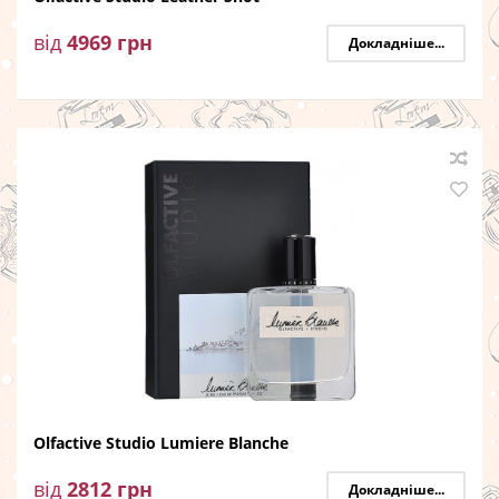
від
4969
грн
Докладніше...
Olfactive Studio Lumiere Blanche
від
2812
грн
Докладніше...