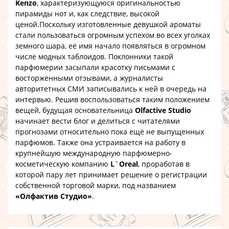
Kenzo
, характеризующуюся оригинальностью
пирамиды нот и, как следствие, высокой
ценой.Поскольку изготовленные девушкой ароматы
стали пользоваться огромным успехом во всех уголках
земного шара, её имя начало появляться в огромном
числе модных таблоидов. Поклонники такой
парфюмерии засыпали красотку письмами с
восторженными отзывами, а журналисты
авторитетных СМИ записывались к ней в очередь на
интервью. Решив воспользоваться таким положением
вещей, будущая основательница
Olfactive Studio
начинает вести блог и делиться с читателями
прогнозами относительно пока ещё не выпущенных
парфюмов. Также она устраивается на работу в
крупнейшую международную парфюмерно-
косметическую компанию
L`Oreal
, проработав в
которой пару лет принимает решение о регистрации
собственной торговой марки, под названием
«Олфактив Студио»
.