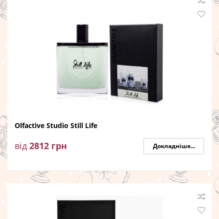
Olfactive Studio Still Life
від
2812
грн
Докладніше...