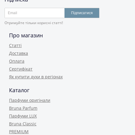
Підписатися
Отримуйте тільки корисні статті!
Про магазин
Статті
Доставка
Оплата
Сертифікат
Як купити духи в регіонах
Каталог
Парфуми оригінали
Bruna Parfum
Парфуми LUX
Bruna Classic
PREMIUM