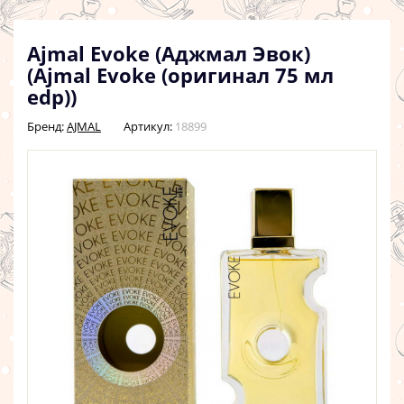
Ajmal Evoke (Аджмал Эвок)
(Ajmal Evoke (оригинал 75 мл
edp))
Бренд:
AJMAL
Артикул:
18899