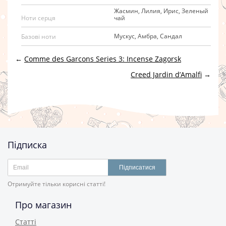
Жасмин, Лилия, Ирис, Зеленый
чай
Ноти серця
Мускус, Амбра, Сандал
Базові ноти
←
Comme des Garcons Series 3: Incense Zagorsk
Creed Jardin d’Amalfi
→
Підписка
Підписатися
Отримуйте тільки корисні статті!
Про магазин
Статті