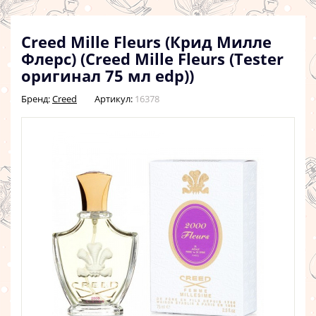
Creed Mille Fleurs (Крид Милле
Флерс) (Creed Mille Fleurs (Tester
оригинал 75 мл edp))
Бренд:
Creed
Артикул:
16378