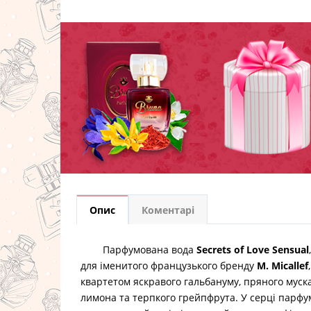
Опис
Коментарі
Парфумована вода
Secrets of Love Sensual
для іменитого французького бренду
M. Micallef
квартетом яскравого гальбануму, пряного муска
лимона та терпкого грейпфрута. У серці парф