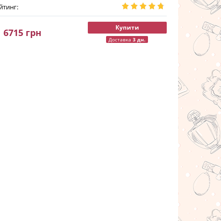
йтинг:
Купити
6715
грн
Доставка
3 дн.