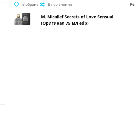
Ре
M. Micallef Secrets of Love Sensual
(Оригинал 75 мл edp)