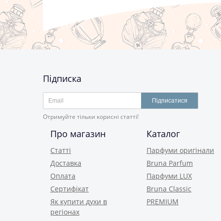
Підписка
Підписатися
Отримуйте тільки корисні статті!
Про магазин
Каталог
Статті
Парфуми оригінали
Доставка
Bruna Parfum
Оплата
Парфуми LUX
Сертифікат
Bruna Classic
Як купити духи в
PREMIUM
регіонах