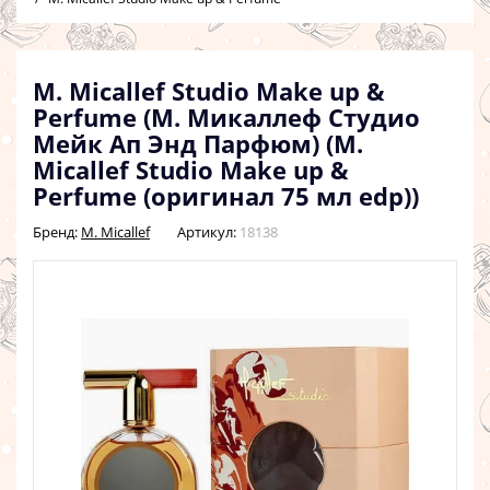
M. Micallef Studio Make up &
Perfume (М. Микаллеф Студио
Мейк Ап Энд Парфюм) (M.
Micallef Studio Make up &
Perfume (оригинал 75 мл edp))
Бренд:
M. Micallef
Артикул:
18138