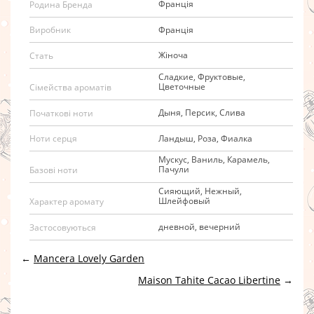
Франція
Родина Бренда
Франція
Виробник
Жіноча
Стать
Сладкие, Фруктовые,
Цветочные
Сімейства ароматів
Дыня, Персик, Слива
Початкові ноти
Ландыш, Роза, Фиалка
Ноти серця
Мускус, Ваниль, Карамель,
Пачули
Базові ноти
Сияющий, Нежный,
Шлейфовый
Характер аромату
дневной, вечерний
Застосовуються
←
Mancera Lovely Garden
Maison Tahite Cacao Libertine
→