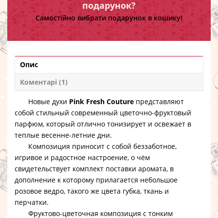
подарунок?
Самостійно вибрати подарунок в кошику!
Опис
Коментарі (1)
Новые духи
Pink Fresh Couture
представляют
собой стильный современный цветочно-фруктовый
парфюм, который отлично тонизирует и освежает в
теплые весенне-летние дни.
Композиция приносит с собой беззаботное,
игривое и радостное настроение, о чём
свидетельствует комплект поставки аромата, в
дополнение к которому прилагается небольшое
розовое ведро, такого же цвета губка, ткань и
перчатки.
Фруктово-цветочная композиция с тонким