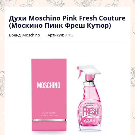
Духи Moschino Pink Fresh Couture
(Москино Пинк Фреш Кутюр)
Бренд:
Moschino
Артикул:
9702