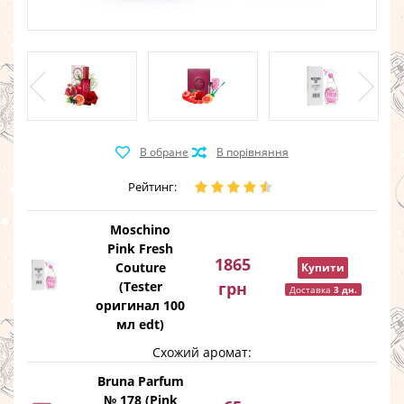
Рейтинг:
Moschino
Pink Fresh
1865
Couture
Купити
(Tester
грн
Доставка
3 дн.
оригинал 100
мл edt)
Схожий аромат:
Bruna Parfum
№ 178 (Pink