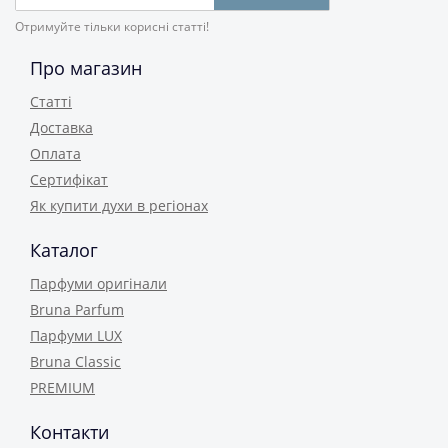
Отримуйте тільки корисні статті!
Про магазин
Статті
Доставка
Оплата
Сертифікат
Як купити духи в регіонах
Каталог
Парфуми оригінали
Bruna Parfum
Парфуми LUX
Bruna Classic
PREMIUM
Контакти