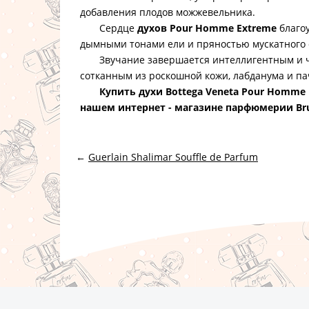
добавления плодов можжевельника.
Сердце
духов Pour Homme Extreme
благоу
дымными тонами ели и пряностью мускатного 
Звучание завершается интеллигентным и ч
сотканным из роскошной кожи, лабданума и па
Купить духи Bottega Veneta Pour Homme
нашем интернет - магазине парфюмерии Br
←
Guerlain Shalimar Souffle de Parfum