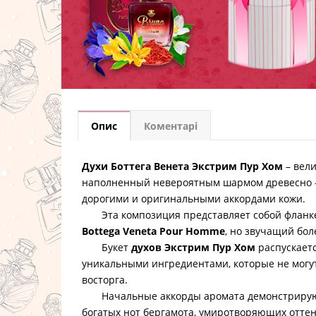
Опис
Коментарі
Духи Боттега Венета Экстрим Пур Хом
– вел
наполненный невероятным шармом древесно -
дорогими и оригинальными аккордами кожи.
Эта композиция представляет собой фланк
Bottega Veneta Pour Homme
, но звучащий бо
Букет
духов Экстрим Пур Хом
распускает
уникальными ингредиентами, которые не могу
восторга.
Начальные аккорды аромата демонстрирую
богатых нот бергамота, умиротворяющих отте