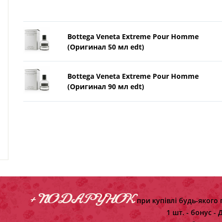
Bottega Veneta Extreme Pour Homme
(Оригинал 50 мл edt)
Bottega Veneta Extreme Pour Homme
(Оригинал 90 мл edt)
+ ПОДАРУНОК
при купівлі будь-якого 
1 шт. - бонус -
Д