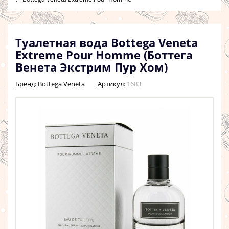
Туалетная вода Bottega Veneta
Extreme Pour Homme (Боттега
Венета Экстрим Пур Хом)
Бренд:
Bottega Veneta
Артикул:
1683