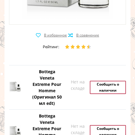
Рейтинг:
Bottega
Veneta
Нет на
Extreme Pour
Сообщить о
складе
Homme
наличии
(Оригинал 50
мл edt)
Bottega
Veneta
Нет на
Extreme Pour
Сообщить о
складе
Homme
наличии