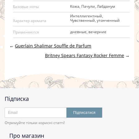
Кожа, Пачули, Лабданум
Базовые ноты
Интеллигентный,
Чувственный, утонченный
Характер аромата
дневные, вечерние
Применяются
←
Guerlain Shalimar Souffle de Parfum
Britney Spears Fantasy Rocker Femme
→
Підписка
Підписатися
Отримуйте тільки корисні статті!
Про магазин