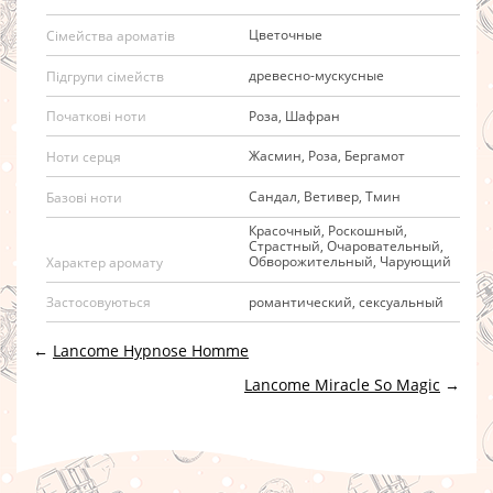
Цветочные
Сімейства ароматів
древесно-мускусные
Підгрупи сімейств
Роза, Шафран
Початкові ноти
Жасмин, Роза, Бергамот
Ноти серця
Сандал, Ветивер, Тмин
Базові ноти
Красочный, Роскошный,
Страстный, Очаровательный,
Обворожительный, Чарующий
Характер аромату
романтический, сексуальный
Застосовуються
←
Lancome Hypnose Homme
Lancome Miracle So Magic
→