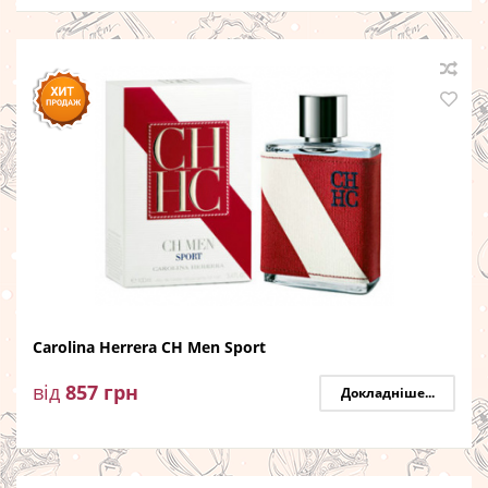
Carolina Herrera CH Men Sport
від
857
грн
Докладніше...