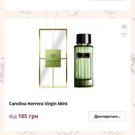
Carolina Herrera Virgin Mint
від
185
грн
Докладніше...