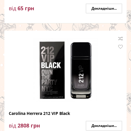
від
65
грн
Докладніше...
Carolina Herrera 212 VIP Black
від
2808
грн
Докладніше...