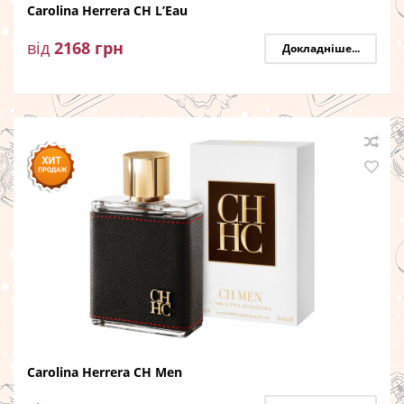
Carolina Herrera CH L’Eau
від
2168
грн
Докладніше...
Carolina Herrera CH Men