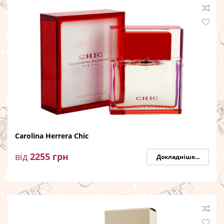
Carolina Herrera Chic
від
2255
грн
Докладніше...