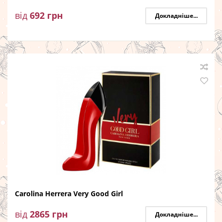
від
692
грн
Докладніше...
Carolina Herrera Very Good Girl
від
2865
грн
Докладніше...