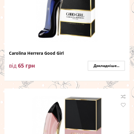
Carolina Herrera Good Girl
від
65
грн
Докладніше...