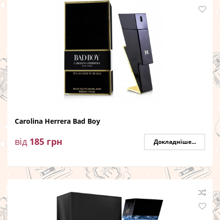
Carolina Herrera Bad Boy
від
185
грн
Докладніше...