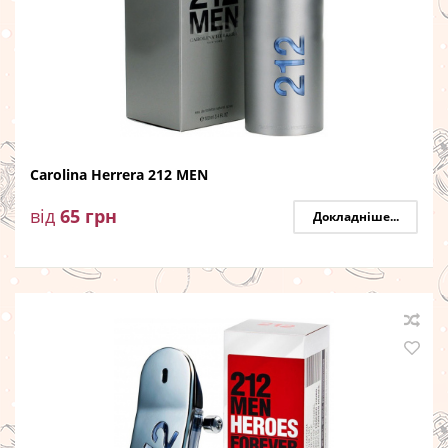
Carolina Herrera 212 MEN
від
65
грн
Докладніше...