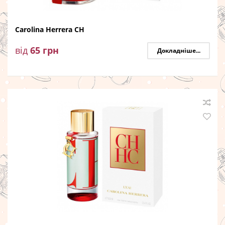
Carolina Herrera CH
від
65
грн
Докладніше...