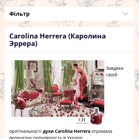
Фільтр
Carolina Herrera (Каролина
Эррера)
Завдяки
своїй
оригінальності
духи Carolina Herrera
отримала
величезну популярність в Україні.