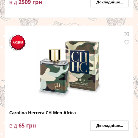
від
2509
грн
Докладніше...
Carolina Herrera CH Men Africa
від
65
грн
Докладніше...