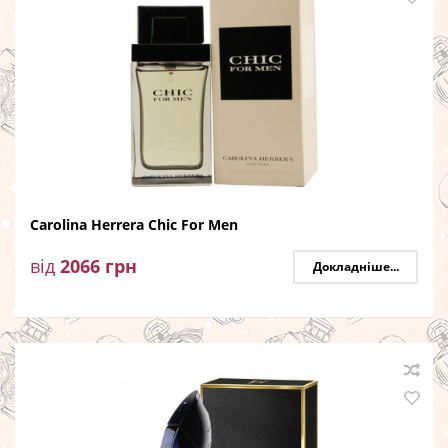
Carolina Herrera Chic For Men
від
2066
грн
Докладніше...