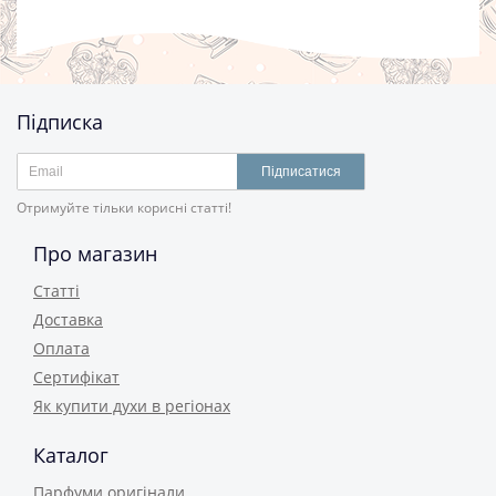
Підписка
Підписатися
Отримуйте тільки корисні статті!
Про магазин
Статті
Доставка
Оплата
Сертифікат
Як купити духи в регіонах
Каталог
Парфуми оригінали