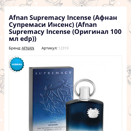
Afnan Supremacy Incense (Афнан
Супремаси Инсенс) (Afnan
Supremacy Incense (Оригинал 100
мл edp))
Бренд:
AFNAN
Артикул:
12319