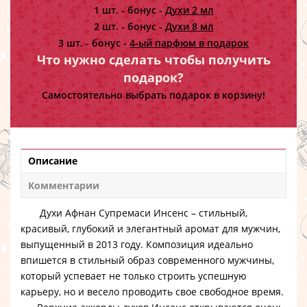
1 шт. - бонус -
Духи 2 мл
2 шт. - бонус -
Духи 8 мл
3 шт. - бонус -
4-ый парфюм в подарок
Что нужно сделать чтобы получить
подарок?
Самостоятельно выбрать подарок в корзину!
Описание
Комментарии
Духи Афнан Супремаси Инсенс
– стильный,
красивый, глубокий и элегантный аромат для мужчин,
выпущенный в 2013 году. Композиция идеально
впишется в стильный образ современного мужчины,
который успевает не только строить успешную
карьеру, но и весело проводить свое свободное время.