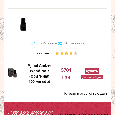
Рейтинг:
Ajmal Amber
5701
Wood Noir
Купить
(Оригинал
грн
Доставка
3 дн.
100 мл edp)
Показать отсутствующие
+ ПОДАРОК
при покупке любого парфюма