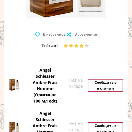
Рейтинг:
Angel
Schlesser
Нет на
Ambre Frais
Сообщить о
складе
Homme
наличии
(Оригинал
100 мл edt)
Angel
Schlesser
Нет на
Ambre Frais
Сообщить о
складе
Homme
наличии