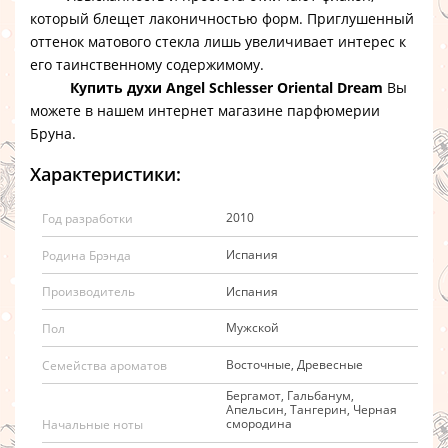
который блещет лаконичностью форм. Приглушенный
оттенок матового стекла лишь увеличивает интерес к
его таинственному содержимому.
Купить духи Angel Schlesser Oriental Dream
Вы
можете в нашем интернет магазине парфюмерии
Бруна.
Характеристики:
2010
Год разработки
Испания
Родина Брэнда
Испания
Производитель
Мужской
Пол
Восточные, Древесные
Семейства ароматов
Бергамот, Гальбанум,
Апельсин, Тангерин, Черная
смородина
Начальные ноты