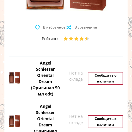
Рейтинг:
Angel
Schlesser
Нет на
Oriental
Сообщить о
складе
Dream
наличии
(Оригинал 50
мл edt)
Angel
Schlesser
Нет на
Oriental
Сообщить о
складе
Dream
наличии
(Оригинал