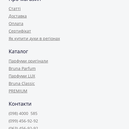
Статті
Доставка
Оплата
Сертифікат
Як купити духи в регіонах
Каталог
Парфуми оригінали
Bruna Parfum
Парфуми LUX
Bruna Classic
PREMIUM
Контакти
(098) 4000 585
(099) 456-92-92
(063) 456-92-92