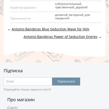
cоблазнительный,
чувственный, дерзкий
Характер аромата
дневнoй, вечерний, для
свиданий
Применяются
←
Antonio Banderas Blue Seduction Wave for Him
Antonio Banderas Power of Seduction Energy
→
Підписка
Підписатися
Отримуйте тільки корисні статті!
Про магазин
Статті