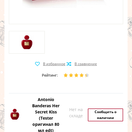
Рейтинг:
Antonio
Banderas Her
Нет на
Secret Kiss
Сообщить о
складе
(Tester
наличии
оригинал 80
мл edt)