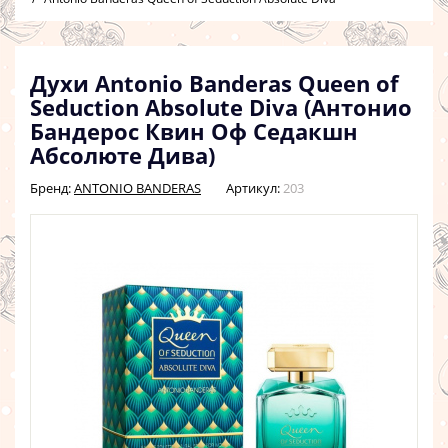
Духи Antonio Banderas Queen of
Seduction Absolute Diva (Антонио
Бандерос Квин Оф Седакшн
Абсолюте Дива)
Бренд:
ANTONIO BANDERAS
Артикул:
203