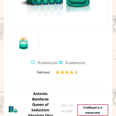
Рейтинг:
Antonio
Banderas
Queen of
Нет на
Сообщить о
Seduction
складе
наличии
Absolute Diva