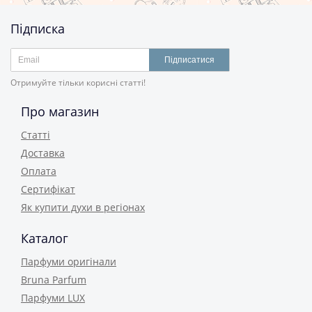
Підписка
Підписатися
Отримуйте тільки корисні статті!
Про магазин
Статті
Доставка
Оплата
Сертифікат
Як купити духи в регіонах
Каталог
Парфуми оригінали
Bruna Parfum
Парфуми LUX