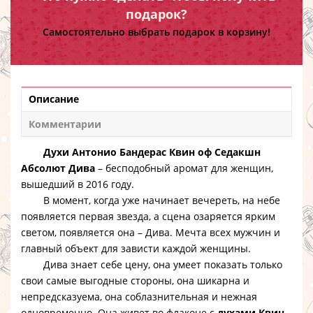
подарок?
Самостоятельно выбрать подарок в корзину!
Описание
Комментарии
Духи Антонио Бандерас Квин оф Седакшн
Абсолют Дива
– бесподобный аромат для женщин,
вышедший в 2016 году.
В момент, когда уже начинает вечереть, на небе
появляется первая звезда, а сцена озаряется ярким
светом, появляется она – Дива. Мечта всех мужчин и
главный объект для зависти каждой женщины.
Дива знает себе цену, она умеет показать только
свои самые выгодные стороны, она шикарна и
непредсказуема, она соблазнительная и нежная
одновременно. Она живет во флаконе с
духами Квин