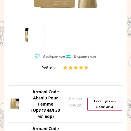
Рейтинг:
Armani Code
Absolu Pour
Нет на
Сообщить о
Femme
складе
наличии
(Оригинал 30
мл edp)
Armani Code