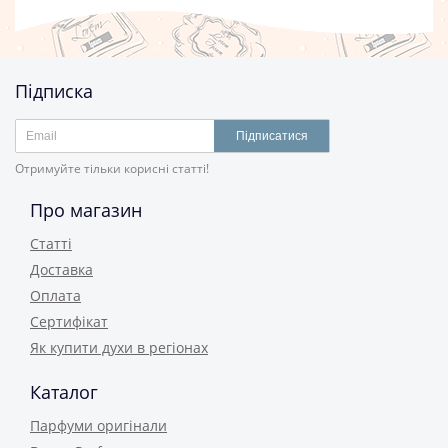
Підписка
Підписатися
Отримуйте тільки корисні статті!
Про магазин
Статті
Доставка
Оплата
Сертифікат
Як купити духи в регіонах
Каталог
Парфуми оригінали