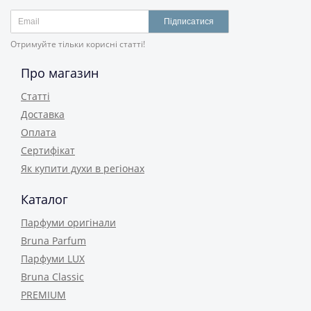
Підписатися
Отримуйте тільки корисні статті!
Про магазин
Статті
Доставка
Оплата
Сертифікат
Як купити духи в регіонах
Каталог
Парфуми оригінали
Bruna Parfum
Парфуми LUX
Bruna Classic
PREMIUM