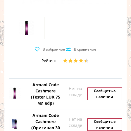
Рейтинг:
Armani Code
Нет на
Cashmere
Сообщить о
складе
(Tester LUX 75
наличии
мл edp)
Armani Code
Нет на
Cashmere
Сообщить о
складе
(Оригинал 30
наличии