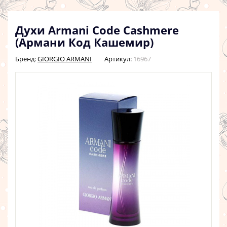
Духи Armani Code Cashmere
(Армани Код Кашемир)
Бренд:
GIORGIO ARMANI
Артикул:
16967