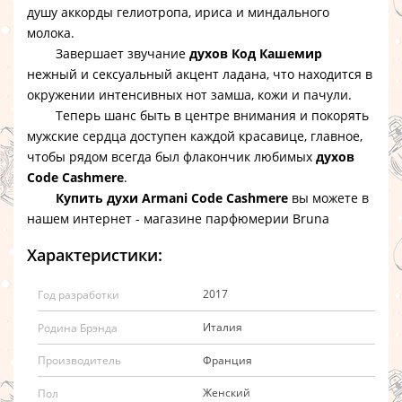
душу аккорды гелиотропа, ириса и миндального
молока.
Завершает звучание
духов Код Кашемир
нежный и сексуальный акцент ладана, что находится в
окружении интенсивных нот замша, кожи и пачули.
Теперь шанс быть в центре внимания и покорять
мужские сердца доступен каждой красавице, главное,
чтобы рядом всегда был флакончик любимых
духов
Code Cashmere
.
Купить духи Armani Code Cashmere
вы можете в
нашем интернет - магазине парфюмерии Bruna
Характеристики:
2017
Год разработки
Италия
Родина Брэнда
Франция
Производитель
Женский
Пол