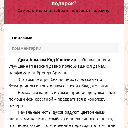
подарок?
Самостоятельно выбрать подарок в корзину!
Описание
Комментарии
Духи Армани Код Кашемир
– обновленная и
улучшенная версия давно полюбившихся дамам
парфюмам от бренда Армани.
Эта композиция без лишних слов скажет о
безупречном и тонком вкусе своей обладательницы.
Несколько капель и самая простая девушка – без
помощи феи крестной – превратится в королеву
вечера.
Начальные ноты духов радуют цветочными
нюансами жасмина самбака и апельсинового цвета,
что через какое - то мгновение переходят в томящие