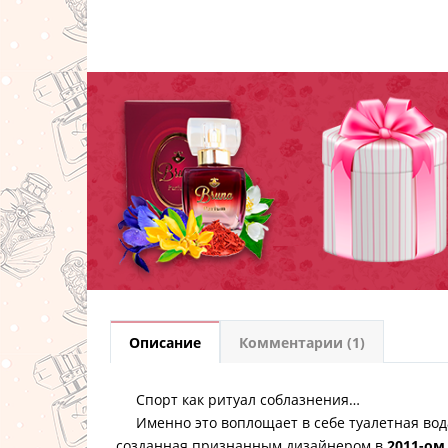
Описание
Комментарии (1)
Спорт как ритуал соблазнения…
Именно это воплощает в себе туалетная во
созданная признанным дизайнером в
2011-ом