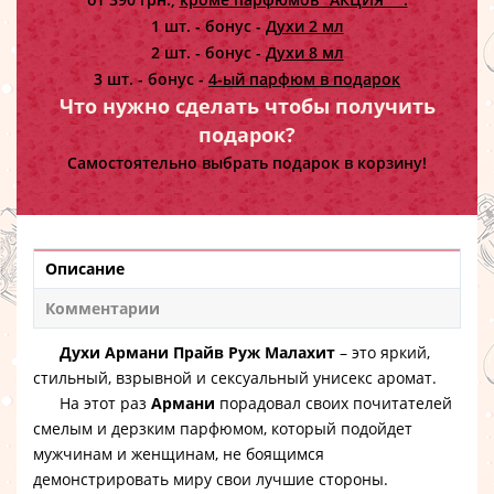
1 шт. - бонус -
Духи 2 мл
2 шт. - бонус -
Духи 8 мл
3 шт. - бонус -
4-ый парфюм в подарок
Что нужно сделать чтобы получить
подарок?
Самостоятельно выбрать подарок в корзину!
Описание
Комментарии
Духи Армани Прайв Руж Малахит
– это яркий,
стильный, взрывной и сексуальный унисекс аромат.
На этот раз
Армани
порадовал своих почитателей
смелым и дерзким парфюмом, который подойдет
мужчинам и женщинам, не боящимся
демонстрировать миру свои лучшие стороны.