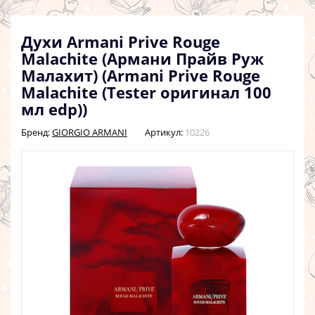
Духи Armani Prive Rouge
Malachite (Армани Прайв Руж
Малахит) (Armani Prive Rouge
Malachite (Tester оригинал 100
мл edp))
Бренд:
GIORGIO ARMANI
Артикул:
10226