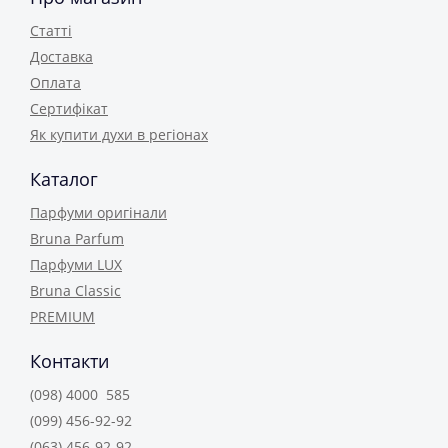
Статті
Доставка
Оплата
Сертифікат
Як купити духи в регіонах
Каталог
Парфуми оригінали
Bruna Parfum
Парфуми LUX
Bruna Classic
PREMIUM
Контакти
(098) 4000 585
(099) 456-92-92
(063) 456-92-92