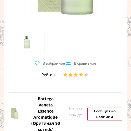
Рейтинг:
Bottega
Veneta
Нет на
Essence
Сообщить о
складе
Aromatique
наличии
(Оригинал 90
мл edc)