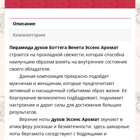
Описание
Комментарии
Пирамида духов Боттега Венета Эссенс Аромат
строится на прохладной свежести, которая способна
наилучшим образом влиять на внутреннее состояние
своего обладателя.
Данная композиция прекрасно подойдет
мужчинам и женщинам, которые предпочитают
активный и насыщенный событиями образ жизни. Ее
благоухание великолепно подбадривает, поднимает
настроение и дарит силы для достижения больших
результатов.
Верхние ноты
духов Эссенс Аромат
окунают в
атмосферу роскоши и безмятежности: здесь шикарные
ноты бергамота соседствуют с бодрящими и