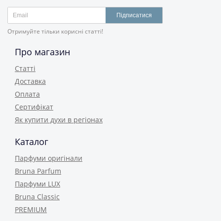
Підписатися
Отримуйте тільки корисні статті!
Про магазин
Статті
Доставка
Оплата
Сертифікат
Як купити духи в регіонах
Каталог
Парфуми оригінали
Bruna Parfum
Парфуми LUX
Bruna Classic
PREMIUM