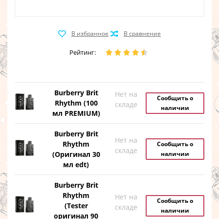
Рейтинг:
Burberry Brit
Нет на
Сообщить о
Rhythm (100
складе
наличии
мл PREMIUM)
Burberry Brit
Нет на
Rhythm
Сообщить о
складе
(Оригинал 30
наличии
мл edt)
Burberry Brit
Rhythm
Нет на
Сообщить о
(Tester
складе
наличии
оригинал 90