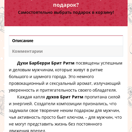
подарок?
Самостоятельно выбрать подарок в корзину!
Описание
Комментарии
Духи Барберри Брит Ритм
посвящены успешным
и деловым мужчинам, которые живут в ритме
большого и шумного города. Это немного
провокационный и сексуальный аромат, излучающий
уверенность и притягательность своего обладателя.
Каждая капля
духов Брит Ритм
пропитана силой
и энергией. Создатели композиции признались, что
задумали свое творение неким подарком для мужчин,
чья активность просто бьет ключом, – для мужчин, что
не могут представить жизнь без постоянного
движения вперед.