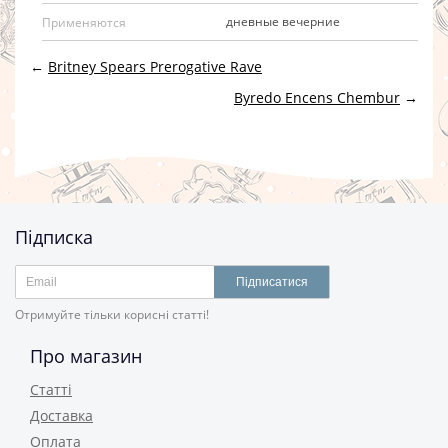
дневные вечерние
Применяются
←
Britney Spears Prerogative Rave
Byredo Encens Chembur
→
Підписка
Підписатися
Отримуйте тільки корисні статті!
Про магазин
Статті
Доставка
Оплата