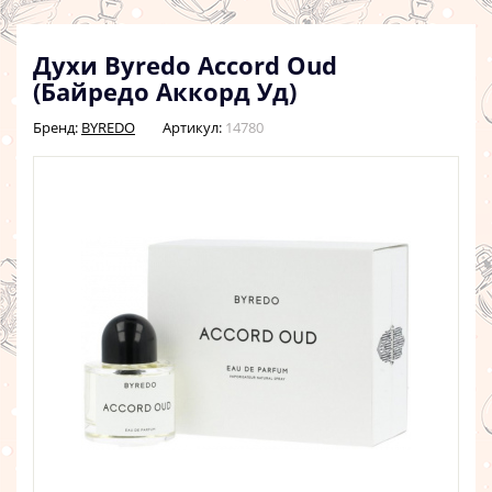
Духи Byredo Accord Oud
(Байредо Аккорд Уд)
Бренд:
BYREDO
Артикул:
14780