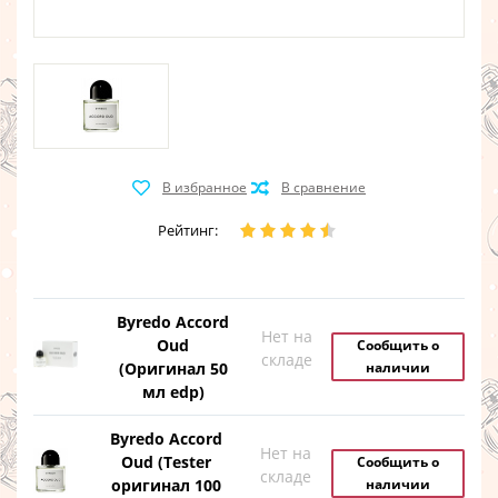
Рейтинг:
Byredo Accord
Нет на
Oud
Сообщить о
складе
(Оригинал 50
наличии
мл edp)
Byredo Accord
Нет на
Oud (Tester
Сообщить о
складе
оригинал 100
наличии