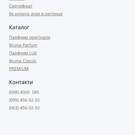
Сертифікат
Як купити духи в регіонах
Каталог
Парфуми оригінали
Bruna Parfum
Парфуми LUX
Bruna Classic
PREMIUM
Контакти
(098) 4000 585
(099) 456-92-92
(063) 456-92-92