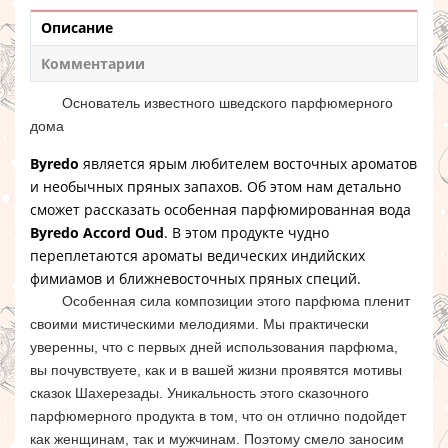
Описание
Комментарии
Основатель известного шведского парфюмерного
дома
Byredo
является ярым любителем восточных ароматов
и необычных пряных запахов. Об этом нам детально
сможет рассказать особенная парфюмированная вода
Byredo Accord Oud
. В этом продукте чудно
переплетаются ароматы ведических индийских
фимиамов и ближневосточных пряных специй.
Особенная сила композиции этого парфюма пленит
своими мистическими мелодиями. Мы практически
уверенны, что с первых дней использования парфюма,
вы почувствуете, как и в вашей жизни проявятся мотивы
сказок Шахерезады. Уникальность этого сказочного
парфюмерного продукта в том, что он отлично подойдет
как женщинам, так и мужчинам. Поэтому смело заносим