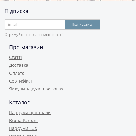
Підписка
Підписатися
Отримуйте тільки корисні статті!
Про магазин
Статті
Доставка
Оплата
Сертифікат
Як купити духи в регіонах
Каталог
Парфуми оригінали
Bruna Parfum
Парфуми LUX