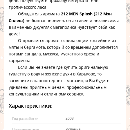
день, почувствуете прохладу ветерка и тень
тропического леса.
Обладатель аромата
212 MEN Splash (212 Мэн
Сплеш)
не боится перемен, он активен и независим, а
в каменных джунглях мегаполиса чувствует себя как
дома!
Открывается аромат освежающим коктейлем из
мяты и бергамота, который со временем дополняется
нотами сандала, мускуса, мускатного ореха и
кардамона.
Если Вы не знаете где купить оригинальную
туалетную воду и женские духи в Харькове, то
загляните в наш интернет – магазин, и Вы будете
удивлены приятным ценам, профессиональным
консультациям и отличному сервису.
Характеристики:
2008
Год разработки
Испания
Производитель