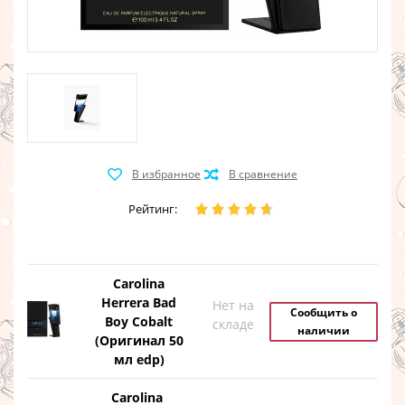
Рейтинг:
Carolina
Herrera Bad
Нет на
Сообщить о
Boy Cobalt
складе
наличии
(Оригинал 50
мл edp)
Carolina