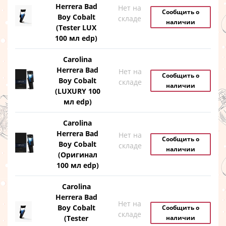
Herrera Bad
Нет на
Сообщить о
Boy Cobalt
складе
наличии
(Tester LUX
100 мл edp)
Carolina
Herrera Bad
Нет на
Сообщить о
Boy Cobalt
складе
наличии
(LUXURY 100
мл edp)
Carolina
Herrera Bad
Нет на
Сообщить о
Boy Cobalt
складе
наличии
(Оригинал
100 мл edp)
Carolina
Herrera Bad
Нет на
Boy Cobalt
Сообщить о
складе
(Tester
наличии