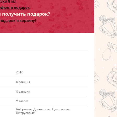
ухи 8 мл
рфюм в подарок
ы получить подарок?
подарок в корзину!
2010
Франция
Франция
Унисекс
Амбровые, Древесные, Цветочные,
Цитрусовые