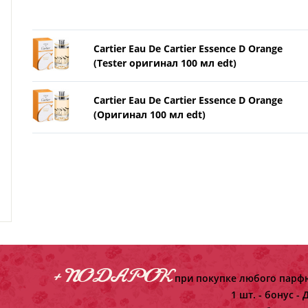
Cartier Eau De Cartier Essence D Orange
(Tester оригинал 100 мл edt)
Cartier Eau De Cartier Essence D Orange
(Оригинал 100 мл edt)
+ ПОДАРОК
при покупке любого парфю
1 шт. - бонус -
Д