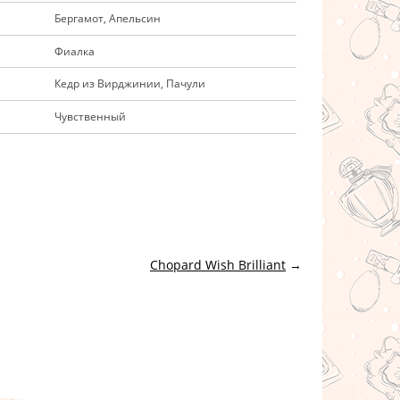
Бергамот, Апельсин
Фиалка
Кедр из Вирджинии, Пачули
Чувственный
Chopard Wish Brilliant
→