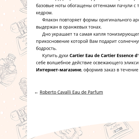
базовые ноты обогащены оттенками пачули с 
кедром.
Флакон повторяет формы оригинального ар
выдержан в оранжевых тонах.
Дно украшает та самая капля тонизирующего 
прикосновение которой Вам подарит солнечну
бодрость.
Купить духи
Cartier Eau de Cartier Essence d
себе волшебное действие освежающего эликси
Интернет-магазине
, оформив заказ в течение
←
Roberto Cavalli Eau de Parfum