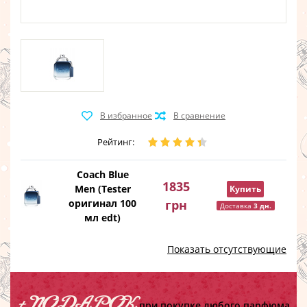
Рейтинг:
Coach Blue
1835
Men (Tester
Купить
оригинал 100
грн
Доставка
3 дн.
мл edt)
Показать отсутствующие
+ ПОДАРОК
при покупке любого парфюма