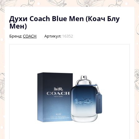
Духи Coach Blue Men (Коач Блу
Мен)
Бренд:
COACH
Артикул:
16352