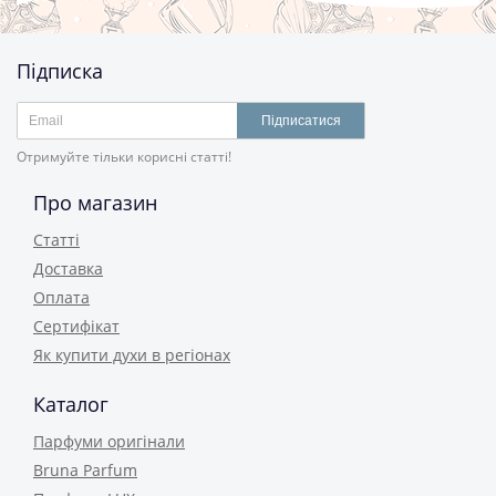
Підписка
Підписатися
Отримуйте тільки корисні статті!
Про магазин
Статті
Доставка
Оплата
Сертифікат
Як купити духи в регіонах
Каталог
Парфуми оригінали
Bruna Parfum