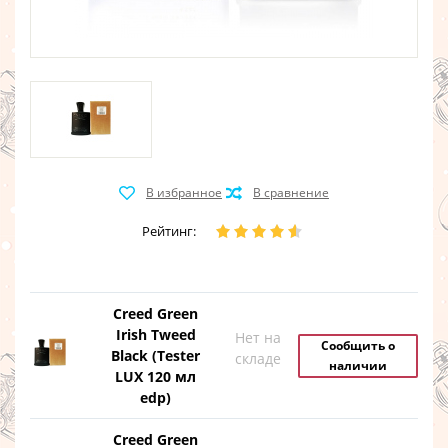
Рейтинг:
Creed Green
Irish Tweed
Нет на
Сообщить о
Black (Tester
складе
наличии
LUX 120 мл
edp)
Creed Green