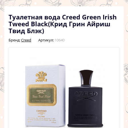
Туалетная вода Creed Green Irish
Tweed Black(Крид Грин Айриш
Твид Блэк)
Бренд:
Creed
Артикул:
10640