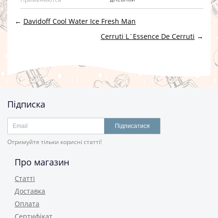
←
Davidoff Cool Water Ice Fresh Man
Cerruti L`Essence De Cerruti
→
Підписка
Підписатися
Отримуйте тільки корисні статті!
Про магазин
Статті
Доставка
Оплата
Сертифікат