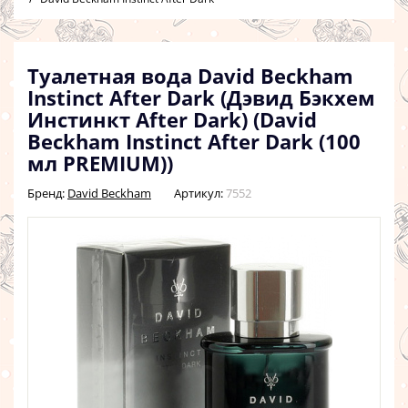
Туалетная вода David Beckham
Instinct After Dark (Дэвид Бэкхем
Инстинкт After Dark) (David
Beckham Instinct After Dark (100
мл PREMIUM))
Бренд:
David Beckham
Артикул:
7552