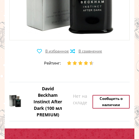
Рейтинг:
David
Beckham
Нет на
Сообщить о
Instinct After
складе
наличии
Dark (100 мл
PREMIUM)