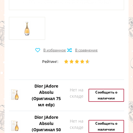
Рейтинг:
Dior JAdore
Нет на
Absolu
Сообщить о
складе
(Оригинал 75
наличии
мл edp)
Dior JAdore
Нет на
Absolu
Сообщить о
складе
(Оригинал 50
наличии