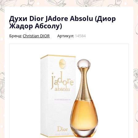
Духи Dior JAdore Absolu (Диор
Жадор Абсолу)
Бренд:
Christian DIOR
Артикул:
14584