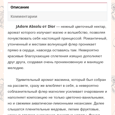
Описание
Комментарии
JAdore Absolu от Dior
— нежный цветочный нектар,
аромат которого излучает магию и волшебство, позволяя
почувствовать себя настоящей принцессой. Романтичный,
утонченный и местами волнующий флер проникает
прямо в сердце, навсегда оставаясь там. Невероятно
красивые благоухающие сплетения изящно дополняют
друг друга, создавая очень проникновенную и манящую
мелодию.
Удивительный аромат жасмина, который был собран
на рассвете, сразу же влюбляет в себя, а невероятно
соблазнительный флер магнолии усиливает очарование и
наполняет композицию не только цветочно-ванильными,
но и свежими акватически-лимонными нюансами. Далее
слышатся пленительные медовые, легкие фруктовые,