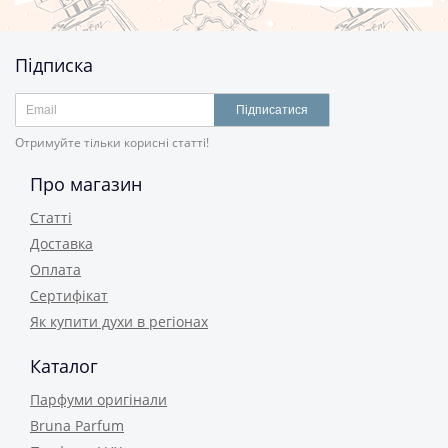
Підписка
Підписатися
Отримуйте тільки корисні статті!
Про магазин
Статті
Доставка
Оплата
Сертифікат
Як купити духи в регіонах
Каталог
Парфуми оригінали
Bruna Parfum