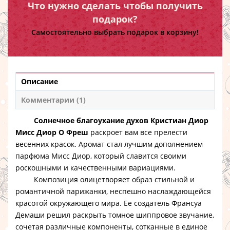
Что нужно сделать чтобы получить
подарок?
Самостоятельно выбрать подарок в корзину!
Описание
Комментарии (1)
Солнечное благоухание духов Кристиан Диор
Мисс Диор О Фреш
раскроет вам все прелести
весенних красок. Аромат стал лучшим дополнением
парфюма Мисс Диор, который славится своими
роскошными и качественными вариациями.
Композиция олицетворяет образ стильной и
романтичной парижанки, неспешно наслаждающейся
красотой окружающего мира. Ее создатель Франсуа
Демаши решил раскрыть томное шиппровое звучание,
сочетая различные компоненты, сотканные в единое