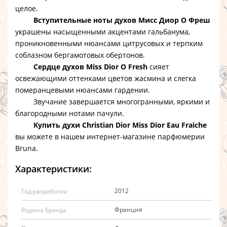
целое.
Вступительные ноты духов Мисс Диор О Фреш
украшены насыщенными акцентами гальбанума,
проникновенными нюансами цитрусовых и терпким
соблазном бергамотовых обертонов.
Сердце духов Miss Dior O Fresh
сияет
освежающими оттенками цветов жасмина и слегка
померанцевыми нюансами гардении.
Звучание завершается многогранными, яркими и
благородными нотами пачули.
Купить духи Christian Dior Miss Dior Eau Fraiche
вы можете в нашем интернет-магазине парфюмерии
Bruna.
Характеристики:
2012
Год разработки
Франция
Родина Брэнда