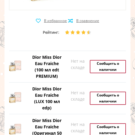
Рейтинг:
Dior Miss Dior
Нет на
Eau Fraiche
Сообщить о
складе
(100 мл edt
наличии
PREMIUM)
Dior Miss Dior
Нет на
Eau Fraiche
Сообщить о
складе
(LUX 100 мл
наличии
edp)
Dior Miss Dior
Нет на
Eau Fraiche
Сообщить о
складе
(Оригинал 50
наличии