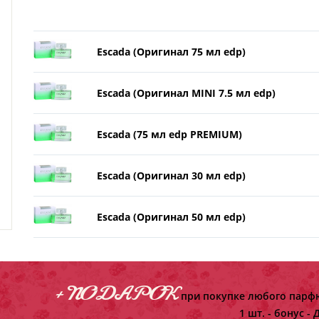
Escada (Оригинал 75 мл edp)
Escada (Оригинал MINI 7.5 мл edp)
Escada (75 мл edp PREMIUM)
Escada (Оригинал 30 мл edp)
Escada (Оригинал 50 мл edp)
+ ПОДАРОК
при покупке любого парфю
1 шт. - бонус -
Д