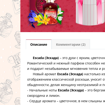
Описание
Комментарии (2)
Escada (Эскада)
– это духи с ярким, цветоч
Романтический и нежный парфюм способен не 
и подарит незабываемые мгновения тепла и р
Новый аромат
Escada (Эскада)
настолько из
отображением классической роскоши, уносит о
обыденности, делая женщину неотразимой и п
- Начальные ноты
Escada (Эскада)
– это бергам
смородина и лимон.
- Сердце аромата – цветочное, в нем слышны ж