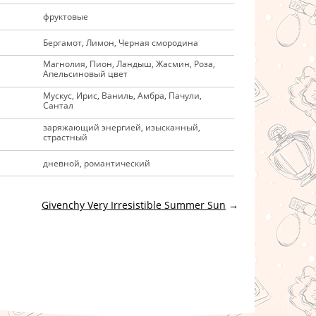
фруктовые
Бергамот, Лимон, Черная смородина
Магнолия, Пион, Ландыш, Жасмин, Роза,
Апельсиновый цвет
Мускус, Ирис, Ваниль, Амбра, Пачули,
Сантал
заряжающий энергией, изысканный,
страстный
дневной, романтический
Givenchy Very Irresistible Summer Sun
→