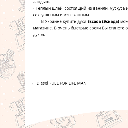
ландыш.
- Теплый шлей, состоящий из ванили, мускуса 
сексуальным и изысканным.
В Украине купить духи
Escada (Эскада)
мож
магазине. В очень быстрые сроки Вы станете 
духов.
←
Diesel FUEL FOR LIFE MAN