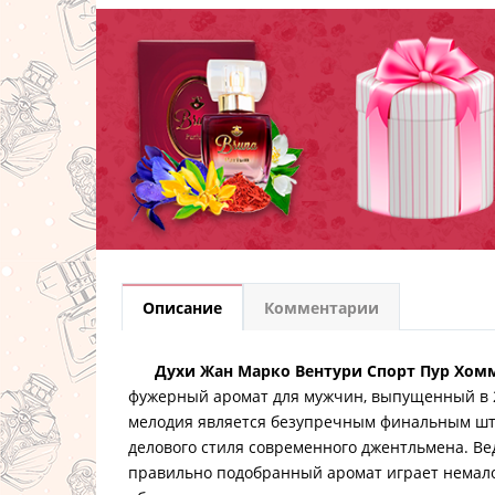
Описание
Комментарии
Духи Жан Марко Вентури Спорт Пур Хом
фужерный аромат для мужчин, выпущенный в 2
мелодия является безупречным финальным шт
делового стиля современного джентльмена. Вед
правильно подобранный аромат играет немал