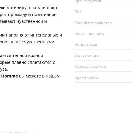
Производитель
мме
мотивируют и заряжают
Пол
рят прохладу и позитивное
утывают чувственной и
Семейства ароматов
Начальные ноты
и наполняют интенсивные и
пронизанные чувственными
Ноты сердца
ается теплой волной
Базовые ноты
торые плавно сплетаются с
Характер аромата
уса.
ur Homme
вы можете в нашем
Применяются