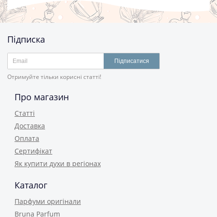
Підписка
Підписатися
Отримуйте тільки корисні статті!
Про магазин
Статті
Доставка
Оплата
Сертифікат
Як купити духи в регіонах
Каталог
Парфуми оригінали
Bruna Parfum