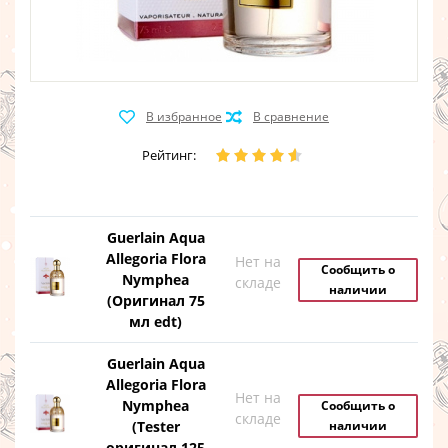
Рейтинг:
Guerlain Aqua
Allegoria Flora
Нет на
Сообщить о
Nymphea
складе
наличии
(Оригинал 75
мл edt)
Guerlain Aqua
Allegoria Flora
Нет на
Nymphea
Сообщить о
складе
(Tester
наличии
оригинал 125