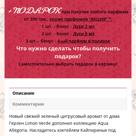
+ ПОДАРОК
при покупке любого парфюма
от 390 грн.,
кроме парфюмов "АКЦИЯ" *:
1 шт. - бонус -
Духи 2 мл
2 шт. - бонус -
Духи 8 мл
3 шт. - бонус -
4-ый парфюм в подарок
Что нужно сделать чтобы получить
подарок?
Самостоятельно выбрать подарок в корзину!
Описание
Комментарии
Новый свежий зеленый цитрусовый аромат от дома
Герлен Limon Verde дополнил коллекцию Aqua
Allegoria. Насладитесь коктейлем Кайпиринья под