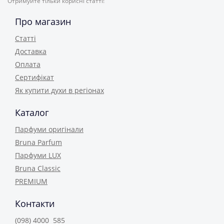
Отримуйте тільки корисні статті!
Про магазин
Статті
Доставка
Оплата
Сертифікат
Як купити духи в регіонах
Каталог
Парфуми оригінали
Bruna Parfum
Парфуми LUX
Bruna Classic
PREMIUM
Контакти
(098) 4000 585