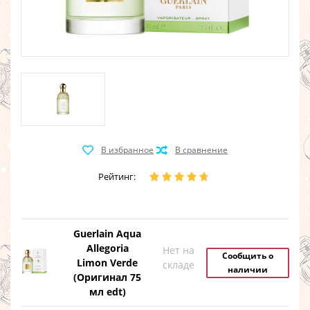
Рейтинг:
Guerlain Aqua
Allegoria
Нет на
Сообщить о
Limon Verde
складе
наличии
(Оригинал 75
мл edt)