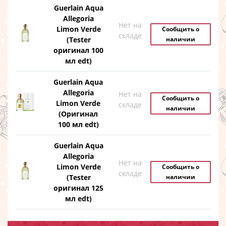
Guerlain Aqua
Allegoria
Нет на
Limon Verde
Сообщить о
складе
(Tester
наличии
оригинал 100
мл edt)
Guerlain Aqua
Allegoria
Нет на
Сообщить о
Limon Verde
складе
наличии
(Оригинал
100 мл edt)
Guerlain Aqua
Allegoria
Нет на
Limon Verde
Сообщить о
складе
(Tester
наличии
оригинал 125
мл edt)