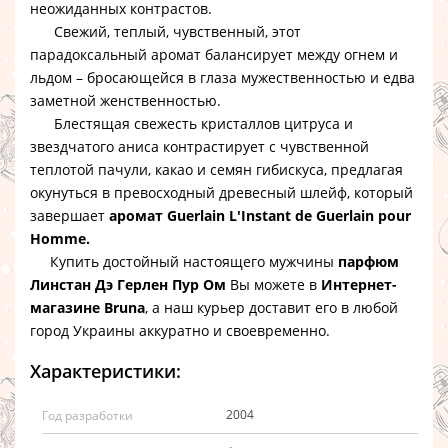
неожиданных контрастов.
Свежий, теплый, чувственный, этот
парадоксальный аромат балансирует между огнем и
льдом – бросающейся в глаза мужественностью и едва
заметной женственностью.
Блестящая свежесть кристаллов цитруса и
звездчатого аниса контрастирует с чувственной
теплотой пачули, какао и семян гибискуса, предлагая
окунуться в превосходный древесный шлейф, который
завершает
аромат Guerlain L'Instant de Guerlain pour
Homme.
Купить достойный настоящего мужчины
парфюм
Линстан Дэ Герлен Пур Ом
Вы можете в
Интернет-
магазине Bruna
, а наш курьер доставит его в любой
город Украины аккуратно и своевременно.
Характеристики:
2004
Год разработки