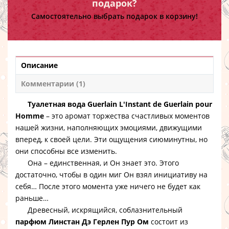
подарок?
Самостоятельно выбрать подарок в корзину!
Описание
Комментарии (1)
Туалетная вода Guerlain L'Instant de Guerlain pour
Homme
– это аромат торжества счастливых моментов
нашей жизни, наполняющих эмоциями, движущими
вперед, к своей цели. Эти ощущения сиюминутны, но
они способны все изменить.
Она – единственная, и Он знает это. Этого
достаточно, чтобы в один миг Он взял инициативу на
себя… После этого момента уже ничего не будет как
раньше…
Древесный, искрящийся, соблазнительный
парфюм Линстан Дэ Герлен Пур Ом
состоит из