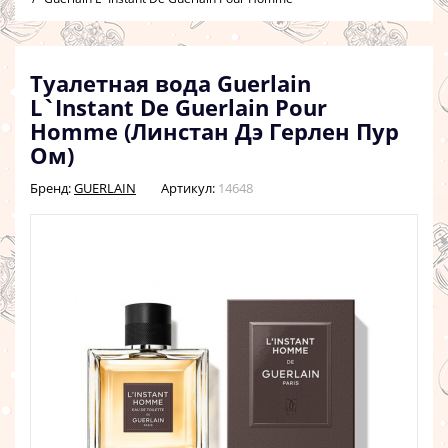
Туалетная вода Guerlain
L`Instant De Guerlain Pour
Homme (Линстан Дэ Герлен Пур
Ом)
Бренд:
GUERLAIN
Артикул:
14648