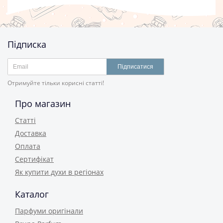
Підписка
Підписатися
Отримуйте тільки корисні статті!
Про магазин
Статті
Доставка
Оплата
Сертифікат
Як купити духи в регіонах
Каталог
Парфуми оригінали