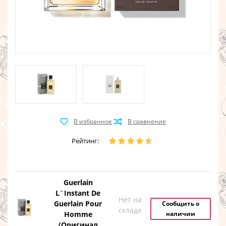
Рейтинг:
Guerlain
L`Instant De
Нет на
Guerlain Pour
Сообщить о
складе
Homme
наличии
(Оригинал