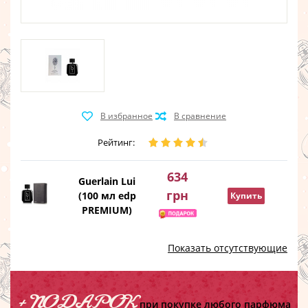
Рейтинг:
634
Guerlain Lui
грн
(100 мл edp
Купить
PREMIUM)
Показать отсутствующие
+ ПОДАРОК
при покупке любого парфюма