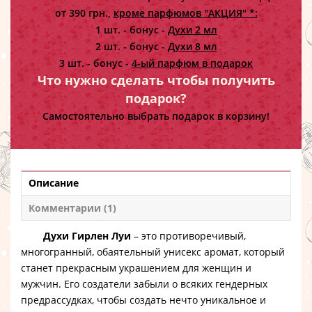
от 390 грн.,
кроме парфюмов "АКЦИЯ" *:
1 шт. - бонус -
Духи 2 мл
2 шт. - бонус -
Духи 8 мл
3 шт. - бонус -
4-ый парфюм в подарок
Что нужно сделать чтобы получить
подарок?
Самостоятельно выбрать подарок в корзину!
Описание
Комментарии (1)
Духи Гирлен Луи
– это противоречивый,
многогранный, обаятельный унисекс аромат, который
станет прекрасным украшением для женщин и
мужчин. Его создатели забыли о всяких гендерных
предрассудках, чтобы создать нечто уникальное и