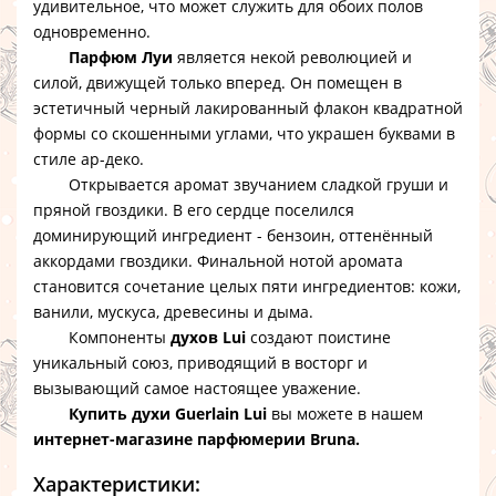
удивительное, что может служить для обоих полов
одновременно.
Парфюм Луи
является некой революцией и
силой, движущей только вперед. Он помещен в
эстетичный черный лакированный флакон квадратной
формы со скошенными углами, что украшен буквами в
стиле ар-деко.
Открывается аромат звучанием сладкой груши и
пряной гвоздики. В его сердце поселился
доминирующий ингредиент - бензоин, оттенённый
аккордами гвоздики. Финальной нотой аромата
становится сочетание целых пяти ингредиентов: кожи,
ванили, мускуса, древесины и дыма.
Компоненты
духов Lui
создают поистине
уникальный союз, приводящий в восторг и
вызывающий самое настоящее уважение.
Купить духи Guerlain Lui
вы можете в нашем
интернет-магазине парфюмерии Bruna.
Характеристики: