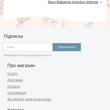
Paco Rabanne Invictus Intense
→
Підписка
Підписатися
Отримуйте тільки корисні статті!
Про магазин
Статті
Доставка
Оплата
Сертифікат
Як купити духи в регіонах